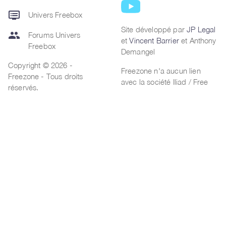
dvr
Univers Freebox
Site développé par
JP Legal
group
Forums Univers
et
Vincent Barrier
et Anthony
Freebox
Demangel
Copyright © 2026 -
Freezone n'a aucun lien
Freezone - Tous droits
avec la société Iliad / Free
réservés.