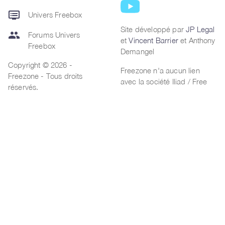
dvr
Univers Freebox
Site développé par
JP Legal
group
Forums Univers
et
Vincent Barrier
et Anthony
Freebox
Demangel
Copyright © 2026 -
Freezone n'a aucun lien
Freezone - Tous droits
avec la société Iliad / Free
réservés.