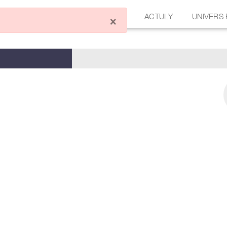
ÉCRIRE UN ARTICLE
FORUM
ACTULY
UNIVERS
×