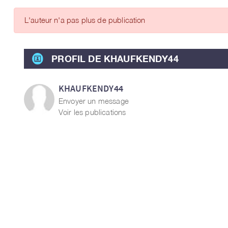
ARTICLES DES MEMBRES
L'auteur n'a pas plus de publication
PROFIL DE KHAUFKENDY44
KHAUFKENDY44
Envoyer un message
Voir les publications