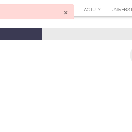
ÉCRIRE UN ARTICLE
FORUM
ACTULY
UNIVERS
×