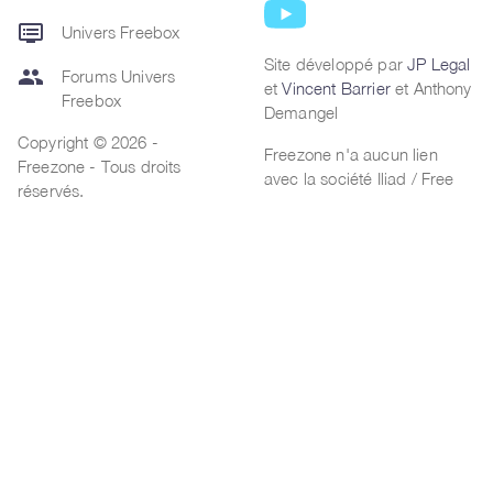
dvr
Univers Freebox
Site développé par
JP Legal
group
Forums Univers
et
Vincent Barrier
et Anthony
Freebox
Demangel
Copyright © 2026 -
Freezone n'a aucun lien
Freezone - Tous droits
avec la société Iliad / Free
réservés.