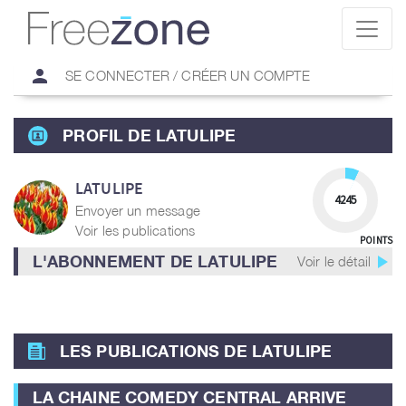
person
SE CONNECTER / CRÉER UN COMPTE
PROFIL DE LATULIPE
LATULIPE
4245
Envoyer un message
Voir les publications
POINTS
play_arrow
L'ABONNEMENT DE LATULIPE
Voir le détail
LES PUBLICATIONS DE LATULIPE
LA CHAINE COMEDY CENTRAL ARRIVE