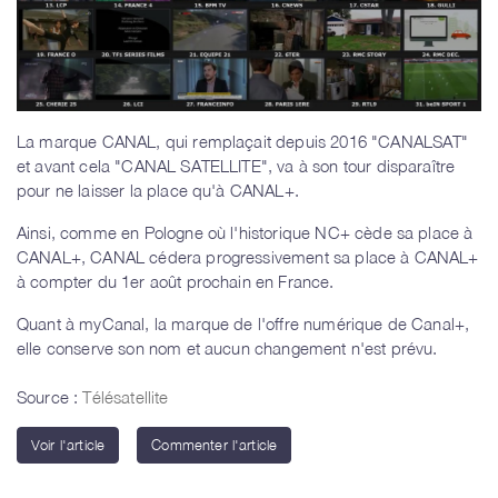
La marque CANAL, qui remplaçait depuis 2016 "CANALSAT"
et avant cela "CANAL SATELLITE", va à son tour disparaître
pour ne laisser la place qu'à CANAL+.
Ainsi, comme en Pologne où l'historique NC+ cède sa place à
CANAL+, CANAL cédera progressivement sa place à CANAL+
à compter du 1er août prochain en France.
Quant à myCanal, la marque de l'offre numérique de Canal+,
elle conserve son nom et aucun changement n'est prévu.
Source :
Télésatellite
Voir l'article
Commenter l'article