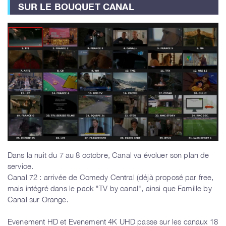
SUR LE BOUQUET CANAL
Dans la nuit du 7 au 8 octobre, Canal va évoluer son plan de
service.
Canal 72 : arrivée de Comedy Central (déjà proposé par free,
mais intégré dans le pack "TV by canal", ainsi que Famille by
Canal sur Orange.
Evenement HD et Evenement 4K UHD passe sur les canaux 18