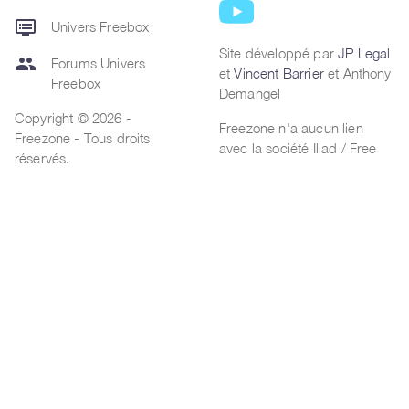
dvr
Univers Freebox
Site développé par
JP Legal
group
Forums Univers
et
Vincent Barrier
et Anthony
Freebox
Demangel
Copyright © 2026 -
Freezone n'a aucun lien
Freezone - Tous droits
avec la société Iliad / Free
réservés.