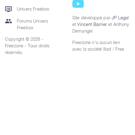
dvr
Univers Freebox
Site développé par
JP Legal
group
Forums Univers
et
Vincent Barrier
et Anthony
Freebox
Demangel
Copyright © 2026 -
Freezone n'a aucun lien
Freezone - Tous droits
avec la société Iliad / Free
réservés.