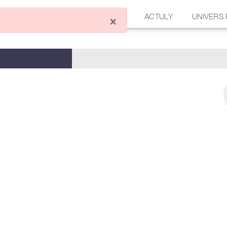
ÉCRIRE UN ARTICLE
FORUM
ACTULY
UNIVERS
×