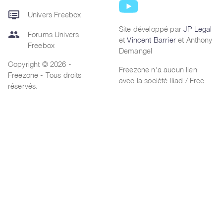
dvr
Univers Freebox
Site développé par
JP Legal
group
Forums Univers
et
Vincent Barrier
et Anthony
Freebox
Demangel
Copyright © 2026 -
Freezone n'a aucun lien
Freezone - Tous droits
avec la société Iliad / Free
réservés.