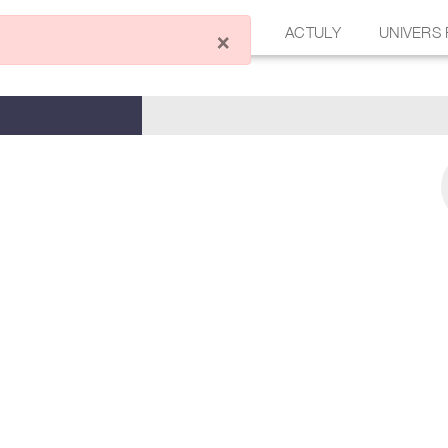
ÉCRIRE UN ARTICLE
FORUM
ACTULY
UNIVERS
×