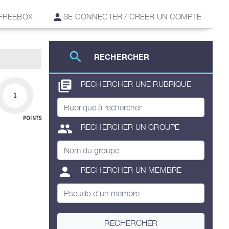
 FREEBOX
SE CONNECTER / CRÉER UN COMPTE
search
RECHERCHER
library_books
RECHERCHER UNE RUBRIQUE
1
POINTS
group
RECHERCHER UN GROUPE
person
RECHERCHER UN MEMBRE
RECHERCHER