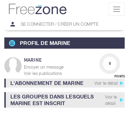
person
SE CONNECTER / CRÉER UN COMPTE
PROFIL DE MARINE
MARINE
0
Envoyer un message
Voir les publications
POINTS
play_arrow
L'ABONNEMENT DE MARINE
Voir le détail
LES GROUPES DANS LESQUELS
Voir le
play_arrow
MARINE EST INSCRIT
détail