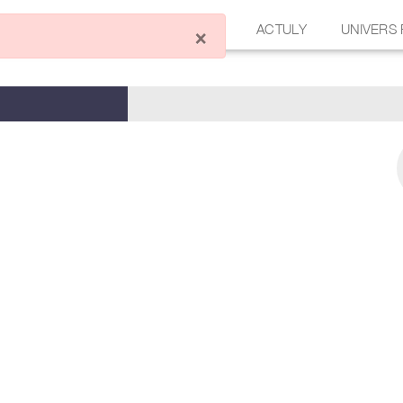
ÉCRIRE UN ARTICLE
FORUM
ACTULY
UNIVERS
×