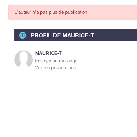
ARTICLES DES MEMBRES
L'auteur n'a pas plus de publication
PROFIL DE MAURICE-T
MAURICE-T
Envoyer un message
Voir les publications