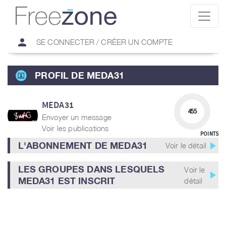
person
SE CONNECTER / CRÉER UN COMPTE
PROFIL DE MEDA31
MEDA31
455
Envoyer un message
Voir les publications
POINTS
play_arrow
L'ABONNEMENT DE MEDA31
Voir le détail
LES GROUPES DANS LESQUELS
Voir le
play_arrow
MEDA31 EST INSCRIT
détail