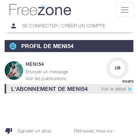
person
SE CONNECTER / CRÉER UN COMPTE
PROFIL DE MENI54
MENI54
139
Envoyer un message
Voir les publications
POINTS
play_arrow
L'ABONNEMENT DE MENI54
Voir le détail
thumb_down
Signaler un abus
Retrouvez nous sur :