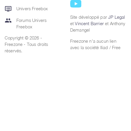
dvr
Univers Freebox
Site développé par
JP Legal
group
Forums Univers
et
Vincent Barrier
et Anthony
Freebox
Demangel
Copyright © 2026 -
Freezone n'a aucun lien
Freezone - Tous droits
avec la société Iliad / Free
réservés.