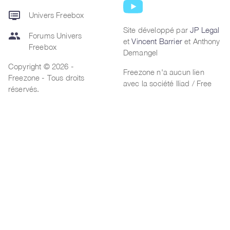
dvr
Univers Freebox
Site développé par
JP Legal
group
Forums Univers
et
Vincent Barrier
et Anthony
Freebox
Demangel
Copyright © 2026 -
Freezone n'a aucun lien
Freezone - Tous droits
avec la société Iliad / Free
réservés.