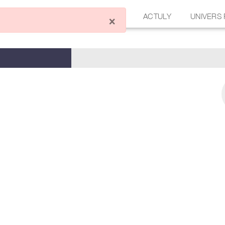
ÉCRIRE UN ARTICLE
FORUM
ACTULY
UNIVERS
×