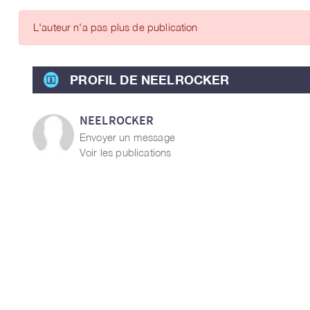
ARTICLES DES MEMBRES
L'auteur n'a pas plus de publication
PROFIL DE NEELROCKER
NEELROCKER
Envoyer un message
Voir les publications