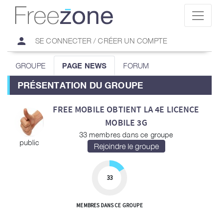
person
SE CONNECTER / CRÉER UN COMPTE
GROUPE
PAGE NEWS
FORUM
PRÉSENTATION DU GROUPE
FREE MOBILE OBTIENT LA 4E LICENCE
MOBILE 3G
33 membres dans ce groupe
public
33
MEMBRES DANS CE GROUPE