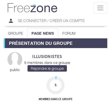
person
SE CONNECTER / CRÉER UN COMPTE
GROUPE
PAGE NEWS
FORUM
PRÉSENTATION DU GROUPE
ILLUSIONISTES
5 membres dans ce groupe
public
5
MEMBRES DANS CE GROUPE