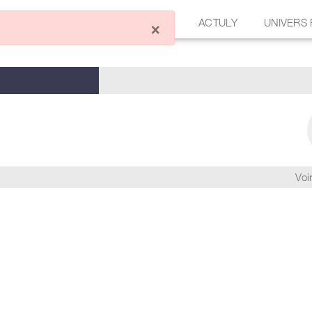
ÉCRIRE UN ARTICLE
FORUM
ACTULY
UNIVERS
×
Voir