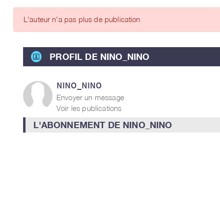
ARTICLES DES MEMBRES
L'auteur n'a pas plus de publication
PROFIL DE NINO_NINO
NINO_NINO
Envoyer un message
Voir les publications
L'ABONNEMENT DE NINO_NINO