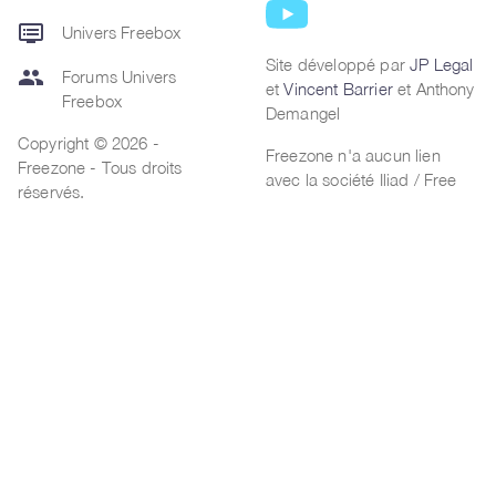
dvr
Univers Freebox
Site développé par
JP Legal
group
Forums Univers
et
Vincent Barrier
et Anthony
Freebox
Demangel
Copyright © 2026 -
Freezone n'a aucun lien
Freezone - Tous droits
avec la société Iliad / Free
réservés.