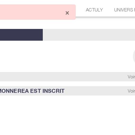
ÉCRIRE UN ARTICLE
FORUM
ACTULY
UNIVERS
×
Voir
MONNEREA EST INSCRIT
Voir