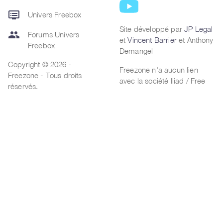
dvr
Univers Freebox
Site développé par
JP Legal
group
Forums Univers
et
Vincent Barrier
et Anthony
Freebox
Demangel
Copyright © 2026 -
Freezone n'a aucun lien
Freezone - Tous droits
avec la société Iliad / Free
réservés.