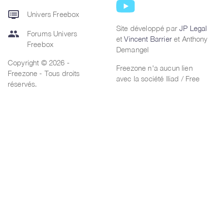
dvr
Univers Freebox
Site développé par
JP Legal
group
Forums Univers
et
Vincent Barrier
et Anthony
Freebox
Demangel
Copyright © 2026 -
Freezone n'a aucun lien
Freezone - Tous droits
avec la société Iliad / Free
réservés.