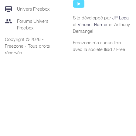
dvr
Univers Freebox
Site développé par
JP Legal
group
Forums Univers
et
Vincent Barrier
et Anthony
Freebox
Demangel
Copyright © 2026 -
Freezone n'a aucun lien
Freezone - Tous droits
avec la société Iliad / Free
réservés.