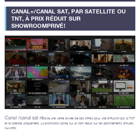
CANAL+/CANAL SAT, PAR SATELLITE OU
TNT, À PRIX RÉDUIT SUR
SHOWROOMPRIVÉ!
Canal /canal sat ré
alise une vente privée de ses offres pour une diffusion par la TNT
et le satellite uniquement. La promotion porte sur un tarif réduit sur les abonnements annuels
suivants: