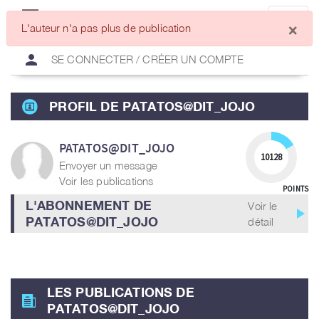
×
L'auteur n'a pas plus de publication
person
SE CONNECTER / CRÉER UN COMPTE
PROFIL DE PATATOS@DIT_JOJO
PATATOS@DIT_JOJO
10128
Envoyer un message
Voir les publications
POINTS
L'ABONNEMENT DE
Voir le
play_arrow
PATATOS@DIT_JOJO
détail
LES PUBLICATIONS DE
PATATOS@DIT_JOJO