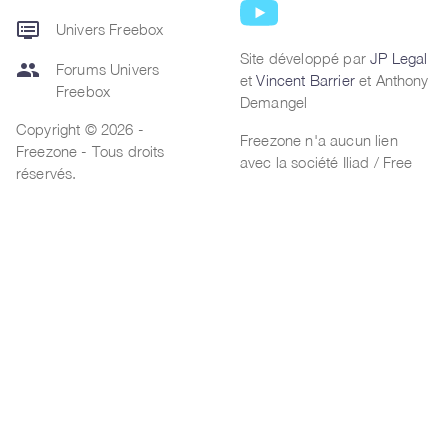
dvr
Univers Freebox
Site développé par
JP Legal
group
Forums Univers
et
Vincent Barrier
et Anthony
Freebox
Demangel
Copyright © 2026 -
Freezone n'a aucun lien
Freezone - Tous droits
avec la société Iliad / Free
réservés.