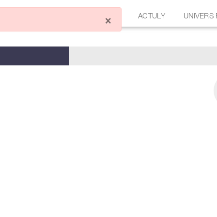
ÉCRIRE UN ARTICLE
FORUM
ACTULY
UNIVERS
×