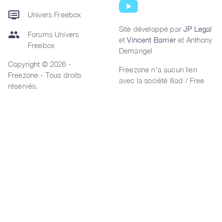
dvr
Univers Freebox
Site développé par
JP Legal
group
Forums Univers
et
Vincent Barrier
et Anthony
Freebox
Demangel
Copyright © 2026 -
Freezone n'a aucun lien
Freezone - Tous droits
avec la société Iliad / Free
réservés.