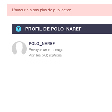
ARTICLES DES MEMBRES
L'auteur n'a pas plus de publication
PROFIL DE POLO_NAREF
POLO_NAREF
Envoyer un message
Voir les publications