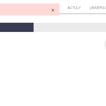
ÉCRIRE UN ARTICLE
FORUM
ACTULY
UNIVERS
×