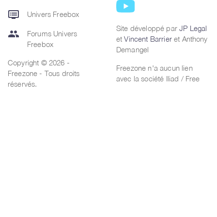
dvr
Univers Freebox
Site développé par
JP Legal
group
Forums Univers
et
Vincent Barrier
et Anthony
Freebox
Demangel
Copyright © 2026 -
Freezone n'a aucun lien
Freezone - Tous droits
avec la société Iliad / Free
réservés.