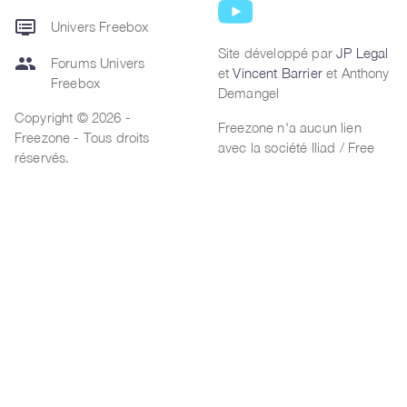
dvr
Univers Freebox
Site développé par
JP Legal
group
Forums Univers
et
Vincent Barrier
et Anthony
Freebox
Demangel
Copyright © 2026 -
Freezone n'a aucun lien
Freezone - Tous droits
avec la société Iliad / Free
réservés.