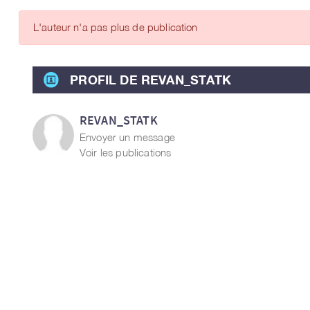
ARTICLES DES MEMBRES
L'auteur n'a pas plus de publication
PROFIL DE REVAN_STATK
REVAN_STATK
Envoyer un message
Voir les publications