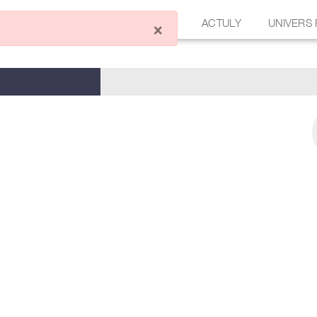
ÉCRIRE UN ARTICLE
FORUM
ACTULY
UNIVERS
×