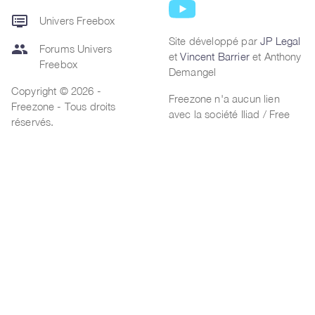
dvr
Univers Freebox
Site développé par
JP Legal
group
Forums Univers
et
Vincent Barrier
et Anthony
Freebox
Demangel
Copyright © 2026 -
Freezone n'a aucun lien
Freezone - Tous droits
avec la société Iliad / Free
réservés.