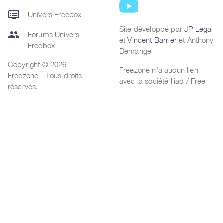
dvr
Univers Freebox
Site développé par
JP Legal
group
Forums Univers
et
Vincent Barrier
et Anthony
Freebox
Demangel
Copyright © 2026 -
Freezone n'a aucun lien
Freezone - Tous droits
avec la société Iliad / Free
réservés.