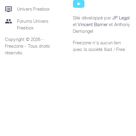
dvr
Univers Freebox
Site développé par
JP Legal
group
Forums Univers
et
Vincent Barrier
et Anthony
Freebox
Demangel
Copyright © 2026 -
Freezone n'a aucun lien
Freezone - Tous droits
avec la société Iliad / Free
réservés.