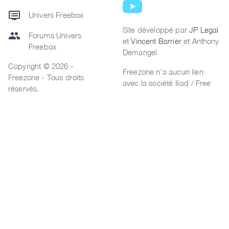
dvr
Univers Freebox
Site développé par
JP Legal
group
Forums Univers
et
Vincent Barrier
et Anthony
Freebox
Demangel
Copyright © 2026 -
Freezone n'a aucun lien
Freezone - Tous droits
avec la société Iliad / Free
réservés.