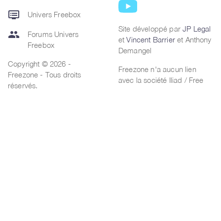
dvr
Univers Freebox
Site développé par
JP Legal
group
Forums Univers
et
Vincent Barrier
et Anthony
Freebox
Demangel
Copyright © 2026 -
Freezone n'a aucun lien
Freezone - Tous droits
avec la société Iliad / Free
réservés.