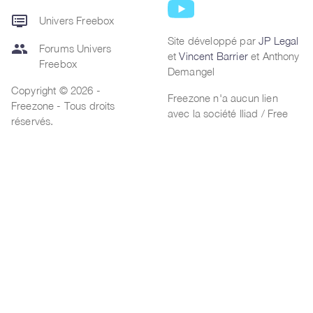
dvr
Univers Freebox
Site développé par
JP Legal
group
Forums Univers
et
Vincent Barrier
et Anthony
Freebox
Demangel
Copyright © 2026 -
Freezone n'a aucun lien
Freezone - Tous droits
avec la société Iliad / Free
réservés.