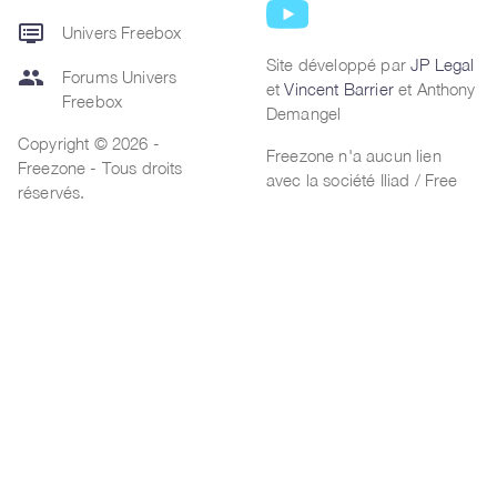
dvr
Univers Freebox
Site développé par
JP Legal
group
Forums Univers
et
Vincent Barrier
et Anthony
Freebox
Demangel
Copyright © 2026 -
Freezone n'a aucun lien
Freezone - Tous droits
avec la société Iliad / Free
réservés.