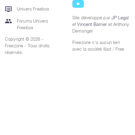
dvr
Univers Freebox
Site développé par
JP Legal
group
Forums Univers
et
Vincent Barrier
et Anthony
Freebox
Demangel
Copyright © 2026 -
Freezone n'a aucun lien
Freezone - Tous droits
avec la société Iliad / Free
réservés.