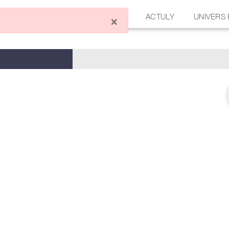
ÉCRIRE UN ARTICLE
FORUM
ACTULY
UNIVERS
×