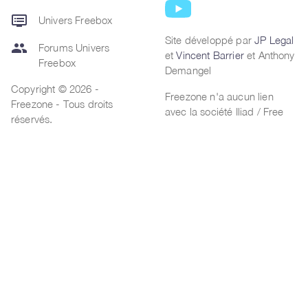
dvr
Univers Freebox
Site développé par
JP Legal
group
Forums Univers
et
Vincent Barrier
et Anthony
Freebox
Demangel
Copyright © 2026 -
Freezone n'a aucun lien
Freezone - Tous droits
avec la société Iliad / Free
réservés.