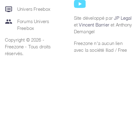
dvr
Univers Freebox
Site développé par
JP Legal
group
Forums Univers
et
Vincent Barrier
et Anthony
Freebox
Demangel
Copyright © 2026 -
Freezone n'a aucun lien
Freezone - Tous droits
avec la société Iliad / Free
réservés.