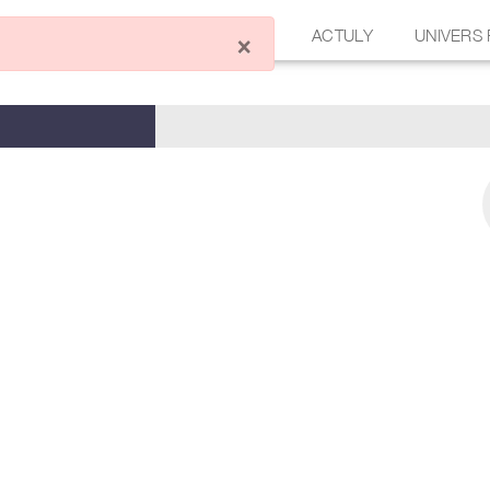
ÉCRIRE UN ARTICLE
FORUM
ACTULY
UNIVERS
×