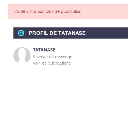
ARTICLES DES MEMBRES
L'auteur n'a pas plus de publication
PROFIL DE TATANASE
TATANASE
Envoyer un message
Voir les publications