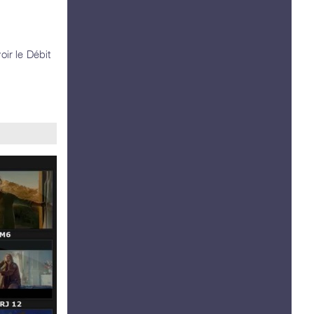
oir le Débit