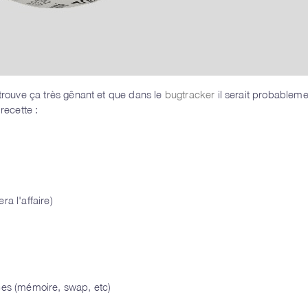
rouve ça très gênant et que dans le
bugtracker
il serait probableme
recette :
fera l'affaire)
ces (mémoire, swap, etc)