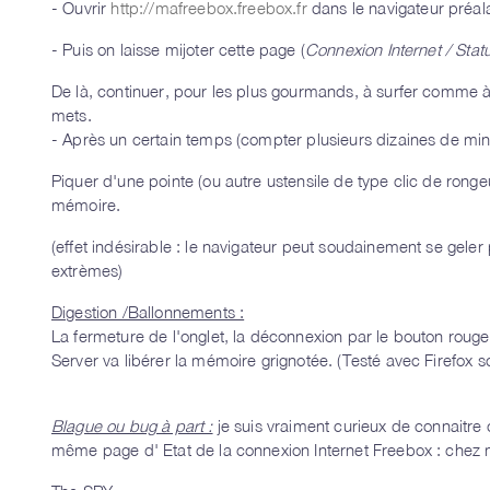
- Ouvrir
http://mafreebox.freebox.fr
dans le navigateur préal
- Puis on laisse mijoter cette page (
Connexion Internet / Stat
De là, continuer, pour les plus gourmands, à surfer comme à
mets.
- Après un certain temps (compter plusieurs dizaines de minut
Piquer d'une pointe (ou autre ustensile de type clic de ronge
mémoire.
(effet indésirable : le navigateur peut soudainement se gele
extrèmes)
Digestion /Ballonnements :
La fermeture de l'onglet, la déconnexion par le bouton rou
Server va libérer la mémoire grignotée. (Testé avec Firefox 
Blague ou bug à part :
je suis vraiment curieux de connaitre
même page d' Etat de la connexion Internet Freebox : chez moi