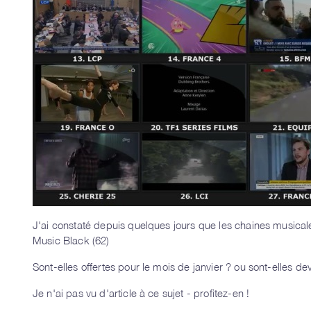
J'ai constaté depuis quelques jours que les chaines musical
Music Black (62)
Sont-elles offertes pour le mois de janvier ? ou sont-elles de
Je n'ai pas vu d'article à ce sujet - profitez-en !