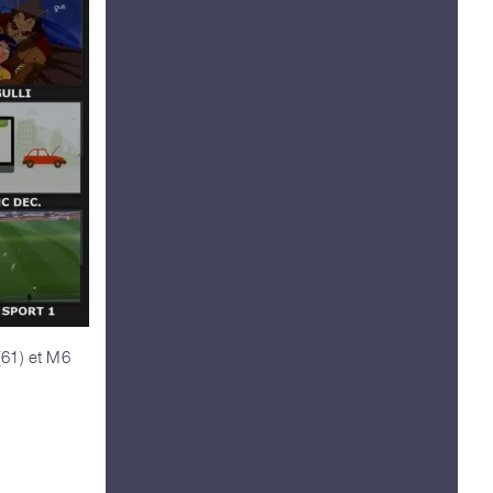
(61) et M6