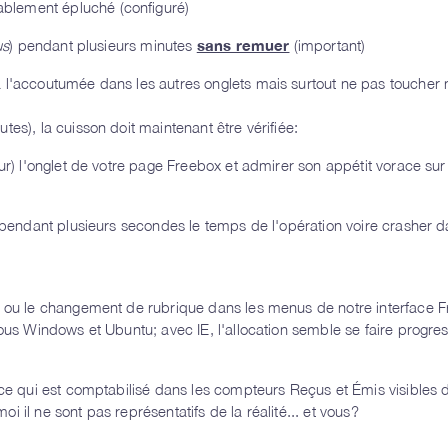
ablement épluché (configuré)
us
) pendant plusieurs minutes
sans remuer
(important)
 l'accoutumée dans les autres onglets mais surtout ne pas toucher n
es), la cuisson doit maintenant être vérifiée:
ur) l'onglet de votre page Freebox et admirer son appétit vorace sur
r pendant plusieurs secondes le temps de l'opération voire crasher d
ge ou le changement de rubrique dans les menus de notre interface 
sous Windows et Ubuntu; avec IE, l'allocation semble se faire progre
 ce qui est comptabilisé dans les compteurs Reçus et Émis visibles 
 il ne sont pas représentatifs de la réalité... et vous?