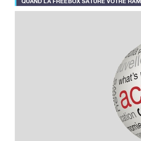
QUAND LA FREEBOX SATURE VOTRE RAM