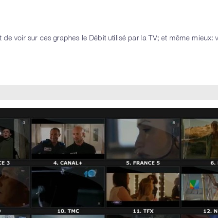
nt de voir sur ces graphes le Débit utilisé par la TV; et même mieux: v