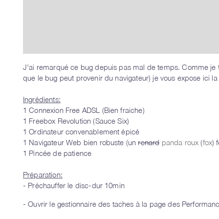
J'ai remarqué ce bug depuis pas mal de temps. Comme je t
que le bug peut provenir du navigateur) je vous expose ici la 
Ingrédients:
1 Connexion Free ADSL (Bien fraiche)
1 Freebox Revolution (Sauce Six)
1 Ordinateur convenablement épicé
1 Navigateur Web bien robuste (un
renard
panda roux
(
fox
) 
1 Pincée de patience
Préparation:
- Préchauffer le disc-dur 10min
- Ouvrir le gestionnaire des taches à la page des Performan