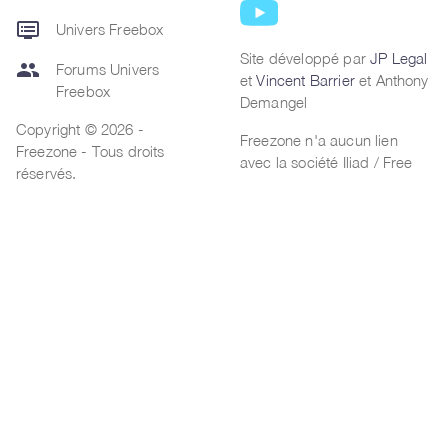
dvr
Univers Freebox
Site développé par
JP Legal
group
Forums Univers
et
Vincent Barrier
et Anthony
Freebox
Demangel
Copyright © 2026 -
Freezone n'a aucun lien
Freezone - Tous droits
avec la société Iliad / Free
réservés.