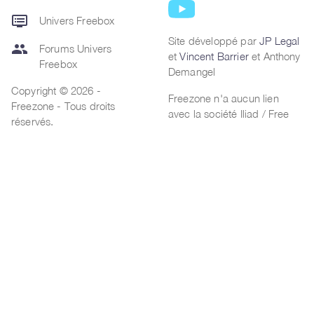
dvr
Univers Freebox
Site développé par
JP Legal
group
Forums Univers
et
Vincent Barrier
et Anthony
Freebox
Demangel
Copyright © 2026 -
Freezone n'a aucun lien
Freezone - Tous droits
avec la société Iliad / Free
réservés.