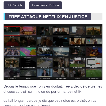
Voir l'article
Commenter l'article
FREE ATTAQUE NETFLIX EN JUSTICE
Depuis le temps que l on s en doutait, free a décidé de tirer les
choses au clair sur l indice de performance netflix.
ca fait longtemps que je dis que cet indice est biaisé. on va
savoir ce qu il en est vraiment.