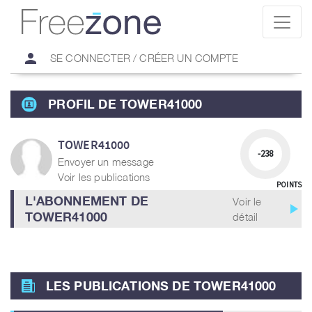
person
SE CONNECTER / CRÉER UN COMPTE
PROFIL DE TOWER41000
TOWER41000
-238
Envoyer un message
Voir les publications
POINTS
L'ABONNEMENT DE
Voir le
play_arrow
TOWER41000
détail
LES PUBLICATIONS DE TOWER41000